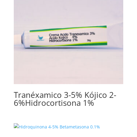
Tranéxamico 3-5% Kójico 2-
6%Hidrocortisona 1%