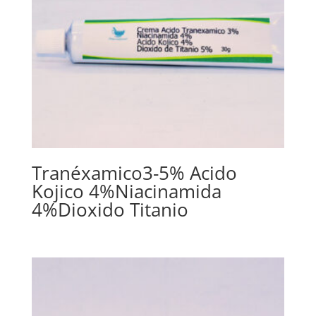
Tranéxamico3-5% Acido
Kojico 4%Niacinamida
4%Dioxido Titanio