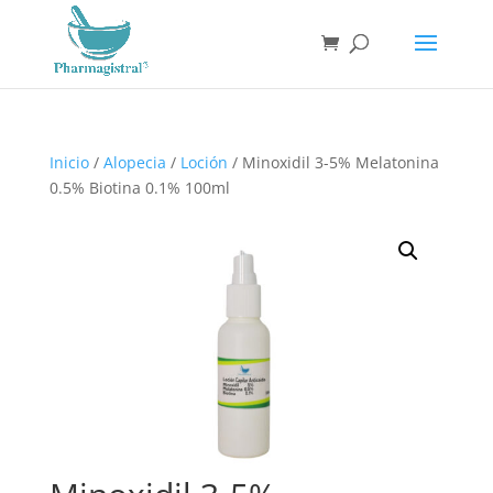
Búsqueda
de
productos
Inicio
/
Alopecia
/
Loción
/ Minoxidil 3-5% Melatonina
0.5% Biotina 0.1% 100ml