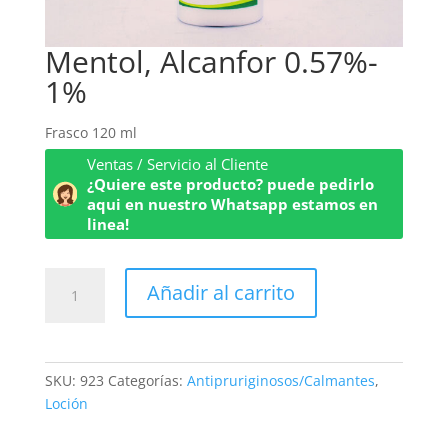
Mentol, Alcanfor 0.57%-
1%
Frasco 120 ml
Ventas / Servicio al Cliente
¿Quiere este producto? puede pedirlo
aqui en nuestro Whatsapp estamos en
linea!
Mentol,
Añadir al carrito
Alcanfor
0.57%-
1%
cantidad
SKU:
923
Categorías:
Antipruriginosos/Calmantes
,
Loción