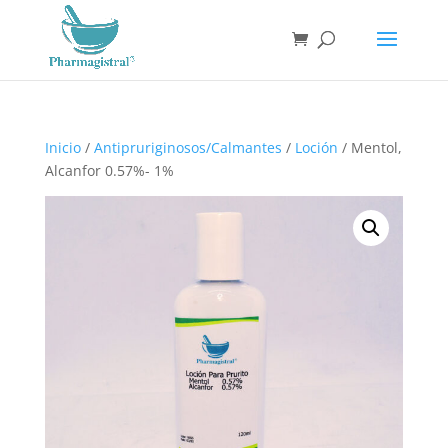
Búsqueda
de
productos
Inicio
/
Antipruriginosos/Calmantes
/
Loción
/ Mentol,
Alcanfor 0.57%- 1%