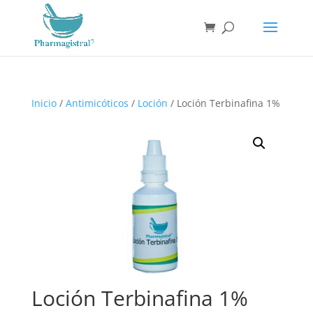
Búsqueda
de
productos
Inicio
/
Antimicóticos
/
Loción
/ Loción Terbinafina 1%
Loción Terbinafina 1%