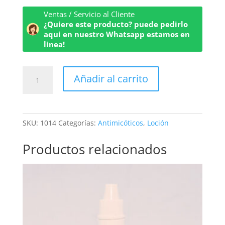
Ventas / Servicio al Cliente
¿Quiere este producto? puede pedirlo
aqui en nuestro Whatsapp estamos en
linea!
Loción
Añadir al carrito
Terbinafina
1%
cantidad
SKU:
1014
Categorías:
Antimicóticos
,
Loción
Productos relacionados