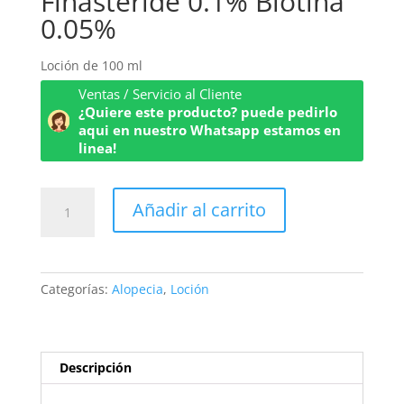
Finasteride 0.1% Biotina
0.05%
Loción de 100 ml
Ventas / Servicio al Cliente
¿Quiere este producto? puede pedirlo
aqui en nuestro Whatsapp estamos en
linea!
Finasteride
Añadir al carrito
0.1%
Biotina
0.05%
cantidad
Categorías:
Alopecia
,
Loción
Descripción