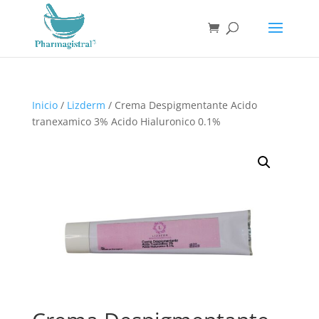
Búsqueda
de
productos
Inicio
/
Lizderm
/ Crema Despigmentante Acido
tranexamico 3% Acido Hialuronico 0.1%