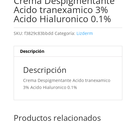
Crema Despigmentante
Acido tranexamico 3%
Acido Hialuronico 0.1%
SKU:
f3829c83bbdd
Categoría:
Lizderm
Descripción
Descripción
Crema Despigmentante Acido tranexamico
3% Acido Hialuronico 0.1%
Productos relacionados